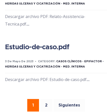
HERIDAS ULCERAS Y CICATRIZACIÓN
•
MED. INTERNA
Descargar archivo PDF: Relato-Assistencia-
Tecnica.pdf
...
Estudio-de-caso.pdf
3 De Mayo De 2023
•
CATEGORY:
CASOS CLÍNICOS
•
EPIFACTOR
•
HERIDAS ULCERAS Y CICATRIZACIÓN
•
MED. INTERNA
Descargar archivo PDF: Estudio-de-caso.pdf
...
1
2
Siguientes