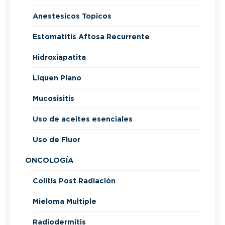
Anestesicos Topicos
Estomatitis Aftosa Recurrente
Hidroxiapatita
Liquen Plano
Mucosisitis
Uso de aceites esenciales
Uso de Fluor
ONCOLOGÍA
Colitis Post Radiación
Mieloma Multiple
Radiodermitis