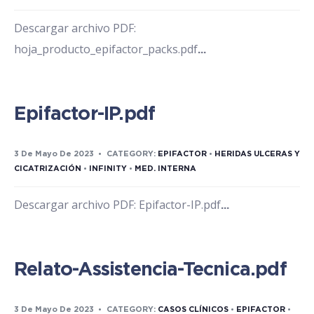
Descargar archivo PDF:
hoja_producto_epifactor_packs.pdf
...
Epifactor-IP.pdf
3 De Mayo De 2023
•
CATEGORY:
EPIFACTOR
•
HERIDAS ULCERAS Y
CICATRIZACIÓN
•
INFINITY
•
MED. INTERNA
Descargar archivo PDF: Epifactor-IP.pdf
...
Relato-Assistencia-Tecnica.pdf
3 De Mayo De 2023
•
CATEGORY:
CASOS CLÍNICOS
•
EPIFACTOR
•