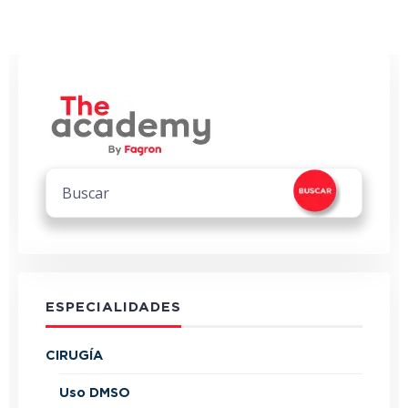
ESPECIALIDADES
CIRUGÍA
Uso DMSO