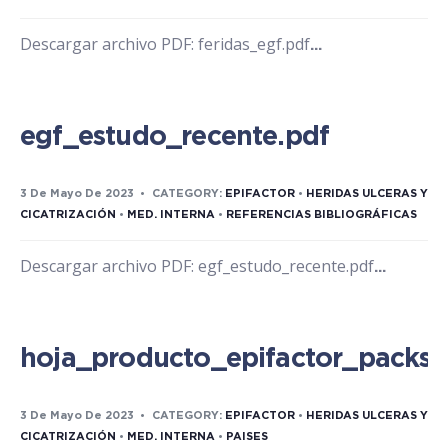
Descargar archivo PDF: feridas_egf.pdf
...
egf_estudo_recente.pdf
3 De Mayo De 2023
•
CATEGORY:
EPIFACTOR
•
HERIDAS ULCERAS Y
CICATRIZACIÓN
•
MED. INTERNA
•
REFERENCIAS BIBLIOGRÁFICAS
Descargar archivo PDF: egf_estudo_recente.pdf
...
hoja_producto_epifactor_packs.
3 De Mayo De 2023
•
CATEGORY:
EPIFACTOR
•
HERIDAS ULCERAS Y
CICATRIZACIÓN
•
MED. INTERNA
•
PAISES