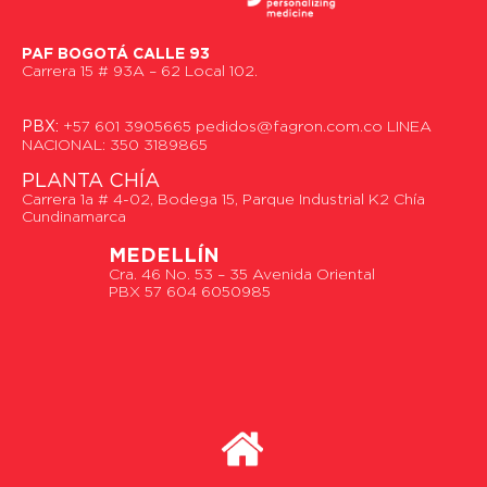
PAF BOGOTÁ CALLE 93
Carrera 15 # 93A – 62 Local 102.
PBX:
+57 601 3905665 pedidos@fagron.com.co LINEA
NACIONAL: 350 3189865
PLANTA CHÍA
Carrera 1a # 4-02, Bodega 15, Parque Industrial K2 Chía
Cundinamarca
MEDELLÍN
Cra. 46 No. 53 – 35 Avenida Oriental
PBX 57 604 6050985