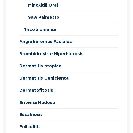
Minoxidil Oral
Saw Palmetto
Tricotilomania
Angiofibromas Faciales
Bromhidrosis e Hiperhidrosis
Dermatitis atopica
Dermatitis Cenicienta
Dermatofitosis
Eritema Nudoso
Escabiosis
Foliculitis