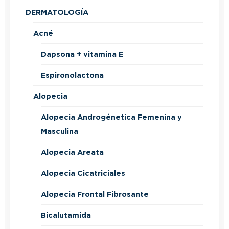
DERMATOLOGÍA
Acné
Dapsona + vitamina E
Espironolactona
Alopecia
Alopecia Androgénetica Femenina y
Masculina
Alopecia Areata
Alopecia Cicatriciales
Alopecia Frontal Fibrosante
Bicalutamida