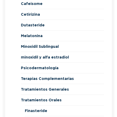
Cafeisome
Cetirizina
Dutasteride
Melatonina
Minoxidil Sublingual
minoxidil y alfa estradiol
Psicodermatología
Terapias Complementarias
Tratamientos Generales
Tratamientos Orales
Finasteride