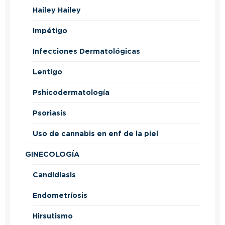
Hailey Hailey
Impétigo
Infecciones Dermatológicas
Lentigo
Pshicodermatología
Psoriasis
Uso de cannabis en enf de la piel
GINECOLOGÍA
Candidiasis
Endometríosis
Hirsutismo