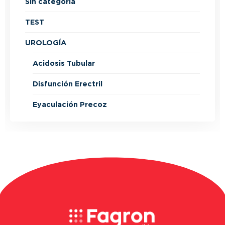
Sin categoría
TEST
UROLOGÍA
Acidosis Tubular
Disfunción Erectril
Eyaculación Precoz