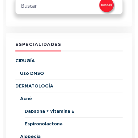
ESPECIALIDADES
CIRUGÍA
Uso DMSO
DERMATOLOGÍA
Acné
Dapsona + vitamina E
Espironolactona
Alopecia