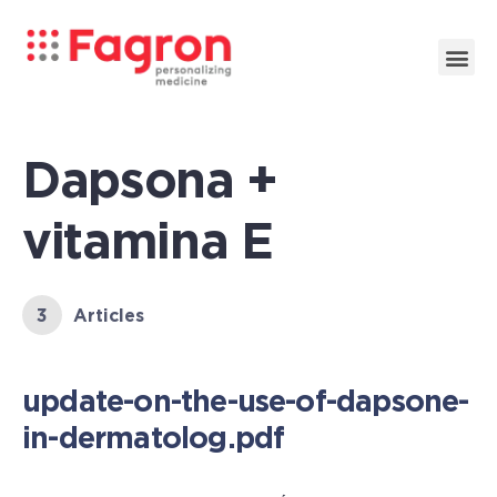
Dapsona +
vitamina E
3
Articles
update-on-the-use-of-dapsone-
in-dermatolog.pdf