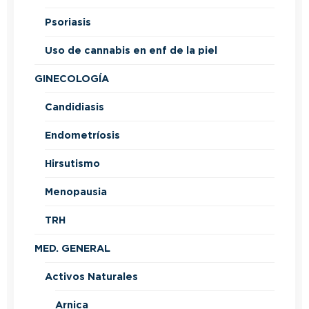
Psoriasis
Uso de cannabis en enf de la piel
GINECOLOGÍA
Candidiasis
Endometríosis
Hirsutismo
Menopausia
TRH
MED. GENERAL
Activos Naturales
Arnica