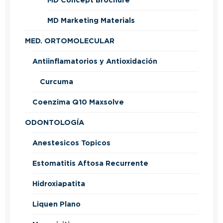
MD Concept Brochure
MD Marketing Materials
MED. ORTOMOLECULAR
Antiinflamatorios y Antioxidación
Curcuma
Coenzima Q10 Maxsolve
ODONTOLOGÍA
Anestesicos Topicos
Estomatitis Aftosa Recurrente
Hidroxiapatita
Liquen Plano