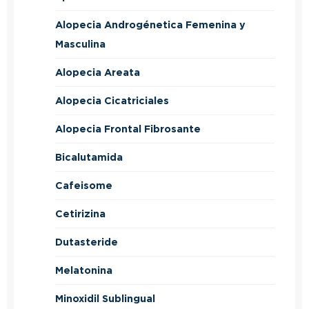
Alopecia Androgénetica Femenina y
Masculina
Alopecia Areata
Alopecia Cicatriciales
Alopecia Frontal Fibrosante
Bicalutamida
Cafeisome
Cetirizina
Dutasteride
Melatonina
Minoxidil Sublingual