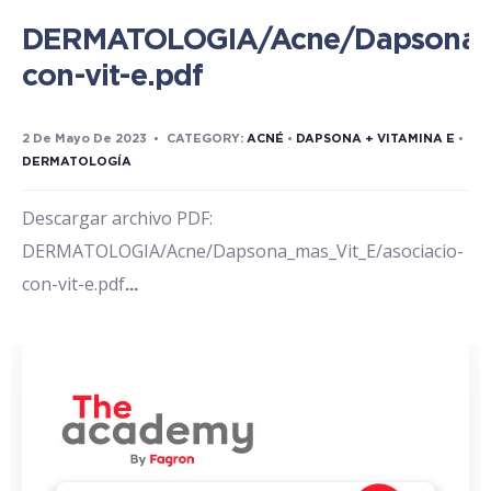
DERMATOLOGIA/Acne/Dapsona_m
con-vit-e.pdf
2 De Mayo De 2023
•
CATEGORY:
ACNÉ
•
DAPSONA + VITAMINA E
•
DERMATOLOGÍA
Descargar archivo PDF:
DERMATOLOGIA/Acne/Dapsona_mas_Vit_E/asociacio-
con-vit-e.pdf
...