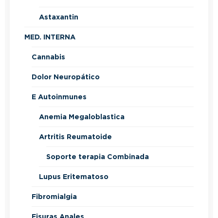
Astaxantin
MED. INTERNA
Cannabis
Dolor Neuropático
E Autoinmunes
Anemia Megaloblastica
Artritis Reumatoide
Soporte terapia Combinada
Lupus Eritematoso
Fibromialgia
Fisuras Anales