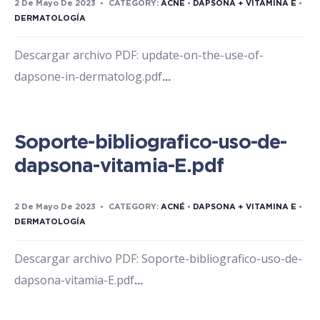
2 De Mayo De 2023
•
CATEGORY:
ACNÉ
•
DAPSONA + VITAMINA E
•
DERMATOLOGÍA
Descargar archivo PDF: update-on-the-use-of-
dapsone-in-dermatolog.pdf
...
Soporte-bibliografico-uso-de-
dapsona-vitamia-E.pdf
2 De Mayo De 2023
•
CATEGORY:
ACNÉ
•
DAPSONA + VITAMINA E
•
DERMATOLOGÍA
Descargar archivo PDF: Soporte-bibliografico-uso-de-
dapsona-vitamia-E.pdf
...