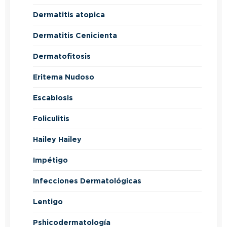
Dermatitis atopica
Dermatitis Cenicienta
Dermatofitosis
Eritema Nudoso
Escabiosis
Foliculitis
Hailey Hailey
Impétigo
Infecciones Dermatológicas
Lentigo
Pshicodermatología