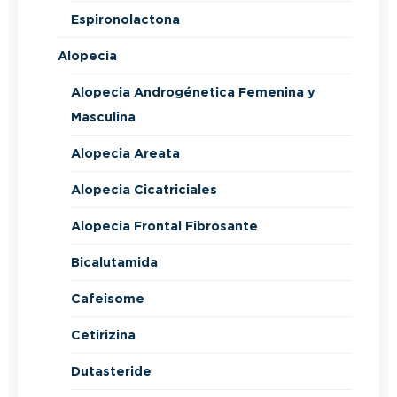
Espironolactona
Alopecia
Alopecia Androgénetica Femenina y
Masculina
Alopecia Areata
Alopecia Cicatriciales
Alopecia Frontal Fibrosante
Bicalutamida
Cafeisome
Cetirizina
Dutasteride