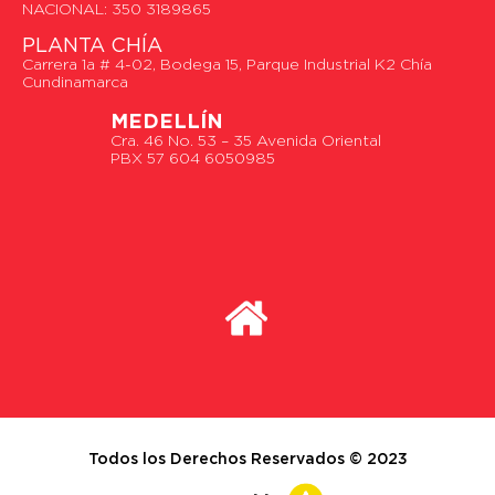
NACIONAL: 350 3189865
PLANTA CHÍA
Carrera 1a # 4-02, Bodega 15, Parque Industrial K2 Chía
Cundinamarca
MEDELLÍN
Cra. 46 No. 53 – 35 Avenida Oriental
PBX 57 604 6050985
Todos los Derechos Reservados © 2023