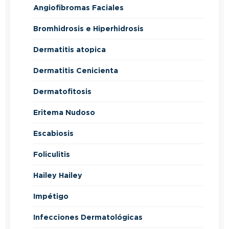
Angiofibromas Faciales
Bromhidrosis e Hiperhidrosis
Dermatitis atopica
Dermatitis Cenicienta
Dermatofitosis
Eritema Nudoso
Escabiosis
Foliculitis
Hailey Hailey
Impétigo
Infecciones Dermatológicas