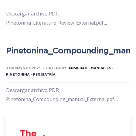
Descargar archivo PDF:
Pinetonina_Literature_Review_External.pdf
...
Pinetonina_Compounding_manua
3 De Mayo De 2023
•
CATEGORY:
ANSIEDAD
•
MANUALES
•
PINETONINA
•
PSQUIATRÍA
Descargar archivo PDF:
Pinetonina_Compounding_manual_External.pdf
...