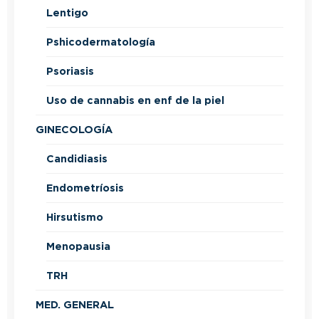
Lentigo
Pshicodermatología
Psoriasis
Uso de cannabis en enf de la piel
GINECOLOGÍA
Candidiasis
Endometríosis
Hirsutismo
Menopausia
TRH
MED. GENERAL