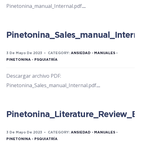
Pinetonina_manual_Internal.pdf
...
Pinetonina_Sales_manual_Interna
3 De Mayo De 2023
•
CATEGORY:
ANSIEDAD
•
MANUALES
•
PINETONINA
•
PSQUIATRÍA
Descargar archivo PDF:
Pinetonina_Sales_manual_Internal.pdf
...
Pinetonina_Literature_Review_Ex
3 De Mayo De 2023
•
CATEGORY:
ANSIEDAD
•
MANUALES
•
PINETONINA
•
PSQUIATRÍA