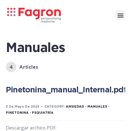
Manuales
4
Articles
Pinetonina_manual_Internal.pdf
3 De Mayo De 2023
•
CATEGORY:
ANSIEDAD
•
MANUALES
•
PINETONINA
•
PSQUIATRÍA
Descargar archico PDF: