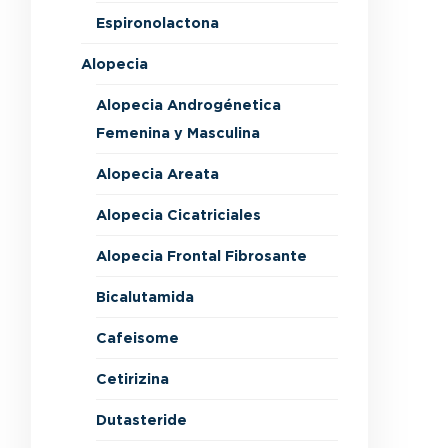
Espironolactona
Alopecia
Alopecia Androgénetica
Femenina y Masculina
Alopecia Areata
Alopecia Cicatriciales
Alopecia Frontal Fibrosante
Bicalutamida
Cafeisome
Cetirizina
Dutasteride