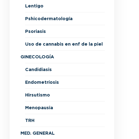
Lentigo
Pshicodermatología
Psoriasis
Uso de cannabis en enf de la piel
GINECOLOGÍA
Candidiasis
Endometríosis
Hirsutismo
Menopausia
TRH
MED. GENERAL