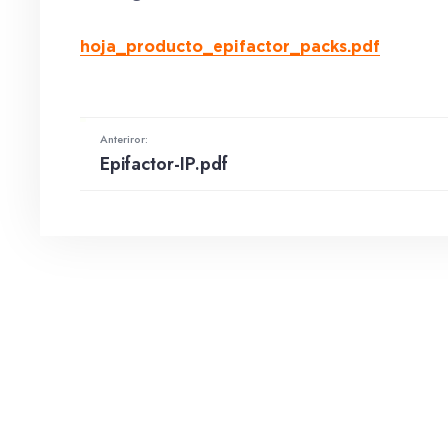
hoja_producto_epifactor_packs.pdf
Anteriror:
Epifactor-IP.pdf