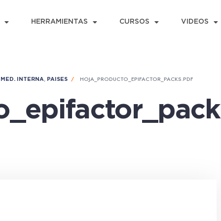
HERRAMIENTAS
CURSOS
VIDEOS
,
,
HOJA_PRODUCTO_EPIFACTOR_PACKS.PDF
MED. INTERNA
PAISES
o_epifactor_pack