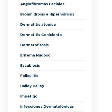
Angiofibromas Faciales
Bromhidrosis e Hiperhidrosis
Dermatitis atopica
Dermatitis Cenicienta
Dermatofitosis
Eritema Nudoso
Escabiosis
Foliculitis
Hailey Hailey
Impétigo
Infecciones Dermatológicas