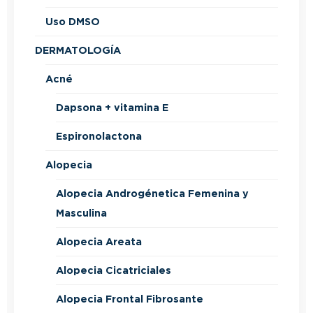
Uso DMSO
DERMATOLOGÍA
Acné
Dapsona + vitamina E
Espironolactona
Alopecia
Alopecia Androgénetica Femenina y
Masculina
Alopecia Areata
Alopecia Cicatriciales
Alopecia Frontal Fibrosante