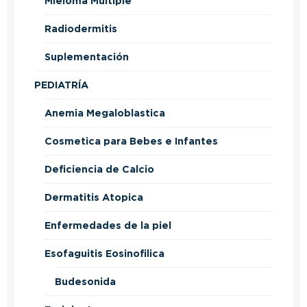
Mieloma Multiple
Radiodermitis
Suplementación
PEDIATRÍA
Anemia Megaloblastica
Cosmetica para Bebes e Infantes
Deficiencia de Calcio
Dermatitis Atopica
Enfermedades de la piel
Esofaguitis Eosinofilica
Budesonida