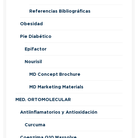
Referencias Bibliográficas
Obesidad
Pie Diabético
Epifactor
Nourisil
MD Concept Brochure
MD Marketing Materials
MED. ORTOMOLECULAR
Antiinflamatorios y Antioxidación
Curcuma
Coenzima Q10 Maxsolve