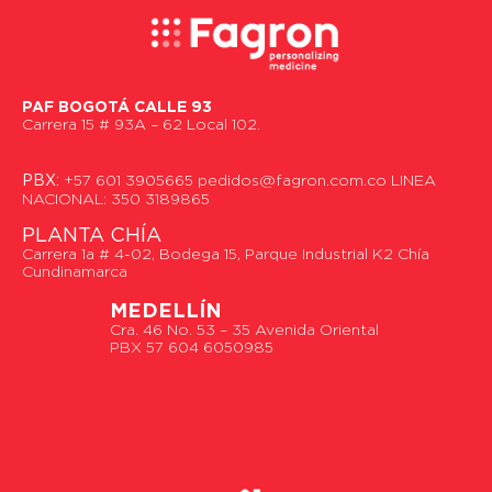
PAF BOGOTÁ CALLE 93
Carrera 15 # 93A – 62 Local 102.
PBX:
+57 601 3905665 pedidos@fagron.com.co LINEA
NACIONAL: 350 3189865
PLANTA CHÍA
Carrera 1a # 4-02, Bodega 15, Parque Industrial K2 Chía
Cundinamarca
MEDELLÍN
Cra. 46 No. 53 – 35 Avenida Oriental
PBX 57 604 6050985