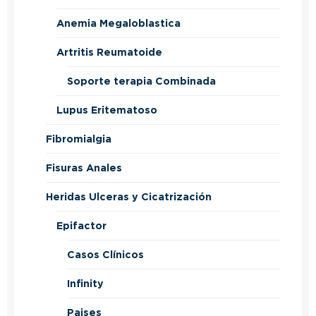
Anemia Megaloblastica
Artritis Reumatoide
Soporte terapia Combinada
Lupus Eritematoso
Fibromialgia
Fisuras Anales
Heridas Ulceras y Cicatrización
Epifactor
Casos Clínicos
Infinity
Paises