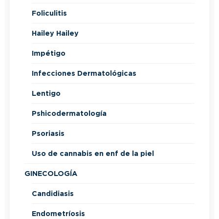
Foliculitis
Hailey Hailey
Impétigo
Infecciones Dermatológicas
Lentigo
Pshicodermatología
Psoriasis
Uso de cannabis en enf de la piel
GINECOLOGÍA
Candidiasis
Endometríosis