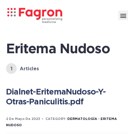
Eritema Nudoso
1
Articles
Dialnet-EritemaNudoso-Y-
Otras-Paniculitis.pdf
2 De Mayo De 2023
•
CATEGORY:
DERMATOLOGÍA
•
ERITEMA
NUDOSO