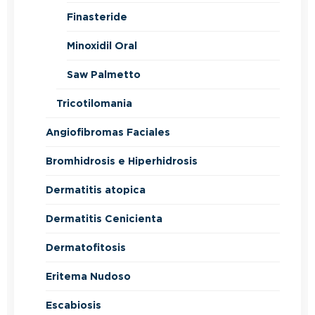
Finasteride
Minoxidil Oral
Saw Palmetto
Tricotilomania
Angiofibromas Faciales
Bromhidrosis e Hiperhidrosis
Dermatitis atopica
Dermatitis Cenicienta
Dermatofitosis
Eritema Nudoso
Escabiosis