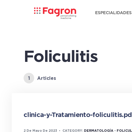
ESPECIALIDADES
Foliculitis
1
Articles
clinica-y-Tratamiento-foliculitis.pd
2 De Mayo De 2023
•
CATEGORY:
DERMATOLOGÍA
•
FOLICUL