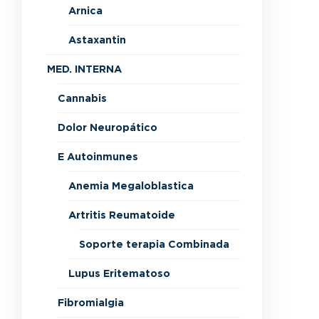
Arnica
Astaxantin
MED. INTERNA
Cannabis
Dolor Neuropático
E Autoinmunes
Anemia Megaloblastica
Artritis Reumatoide
Soporte terapia Combinada
Lupus Eritematoso
Fibromialgia