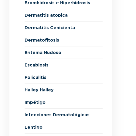
Bromhidrosis e Hiperhidrosis
Dermatitis atopica
Dermatitis Cenicienta
Dermatofitosis
Eritema Nudoso
Escabiosis
Foliculitis
Hailey Hailey
Impétigo
Infecciones Dermatológicas
Lentigo