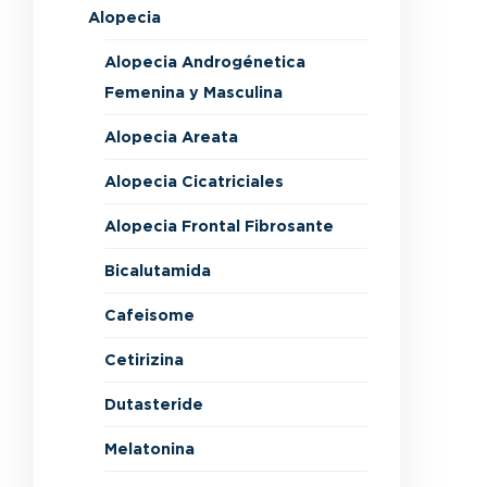
Alopecia
Alopecia Androgénetica
Femenina y Masculina
Alopecia Areata
Alopecia Cicatriciales
Alopecia Frontal Fibrosante
Bicalutamida
Cafeisome
Cetirizina
Dutasteride
Melatonina