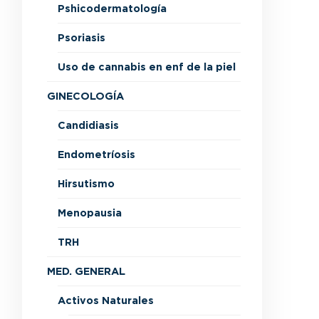
Pshicodermatología
Psoriasis
Uso de cannabis en enf de la piel
GINECOLOGÍA
Candidiasis
Endometríosis
Hirsutismo
Menopausia
TRH
MED. GENERAL
Activos Naturales