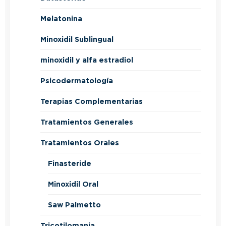
Melatonina
Minoxidil Sublingual
minoxidil y alfa estradiol
Psicodermatología
Terapias Complementarias
Tratamientos Generales
Tratamientos Orales
Finasteride
Minoxidil Oral
Saw Palmetto
Tricotilomania