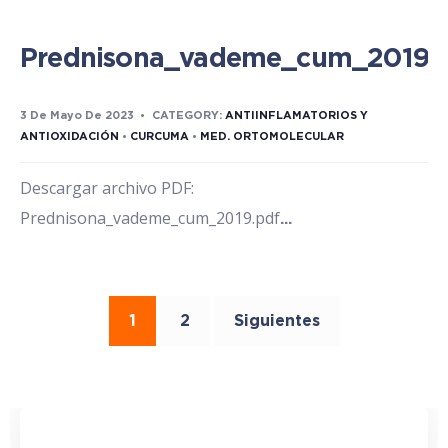
Prednisona_vademe_cum_2019.
3 De Mayo De 2023
•
CATEGORY:
ANTIINFLAMATORIOS Y
ANTIOXIDACIÓN
•
CURCUMA
•
MED. ORTOMOLECULAR
Descargar archivo PDF:
Prednisona_vademe_cum_2019.pdf
...
1
2
Siguientes