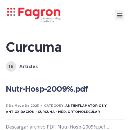
Curcuma
16
Articles
Nutr-Hosp-2009%.pdf
3 De Mayo De 2023
•
CATEGORY:
ANTIINFLAMATORIOS Y
ANTIOXIDACIÓN
•
CURCUMA
•
MED. ORTOMOLECULAR
Descargar archivo PDF: Nutr-Hosp-2009%.pdf
...