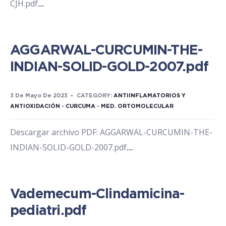
CJH.pdf
...
AGGARWAL-CURCUMIN-THE-
INDIAN-SOLID-GOLD-2007.pdf
3 De Mayo De 2023
•
CATEGORY:
ANTIINFLAMATORIOS Y
ANTIOXIDACIÓN
•
CURCUMA
•
MED. ORTOMOLECULAR
Descargar archivo PDF: AGGARWAL-CURCUMIN-THE-
INDIAN-SOLID-GOLD-2007.pdf
...
Vademecum-Clindamicina-
pediatri.pdf