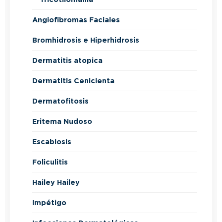
Angiofibromas Faciales
Bromhidrosis e Hiperhidrosis
Dermatitis atopica
Dermatitis Cenicienta
Dermatofitosis
Eritema Nudoso
Escabiosis
Foliculitis
Hailey Hailey
Impétigo