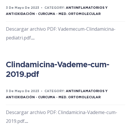
3 De Mayo De 2023
•
CATEGORY:
ANTIINFLAMATORIOS Y
ANTIOXIDACIÓN
•
CURCUMA
•
MED. ORTOMOLECULAR
Descargar archivo PDF: Vademecum-Clindamicina-
pediatri.pdf
...
Clindamicina-Vademe-cum-
2019.pdf
3 De Mayo De 2023
•
CATEGORY:
ANTIINFLAMATORIOS Y
ANTIOXIDACIÓN
•
CURCUMA
•
MED. ORTOMOLECULAR
Descargar archivo PDF: Clindamicina-Vademe-cum-
2019.pdf
...