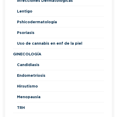
Infecciones Dermatológicas
Lentigo
Pshicodermatología
Psoriasis
Uso de cannabis en enf de la piel
GINECOLOGÍA
Candidiasis
Endometríosis
Hirsutismo
Menopausia
TRH