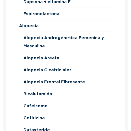
Dapsona + vitamina E
Espironolactona
Alopecia
Alopecia Androgénetica Femenina y
Masculina
Alopecia Areata
Alopecia Cicatriciales
Alopecia Frontal Fibrosante
Bicalutamida
Cafeisome
Cetirizina
Dutasteride