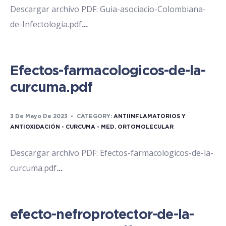
Descargar archivo PDF: Guia-asociacio-Colombiana-
de-Infectologia.pdf
...
Efectos-farmacologicos-de-la-
curcuma.pdf
3 De Mayo De 2023
•
CATEGORY:
ANTIINFLAMATORIOS Y
ANTIOXIDACIÓN
•
CURCUMA
•
MED. ORTOMOLECULAR
Descargar archivo PDF: Efectos-farmacologicos-de-la-
curcuma.pdf
...
efecto-nefroprotector-de-la-