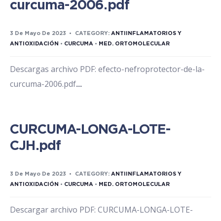
curcuma-2006.pdf
3 De Mayo De 2023
•
CATEGORY:
ANTIINFLAMATORIOS Y
ANTIOXIDACIÓN
•
CURCUMA
•
MED. ORTOMOLECULAR
Descargas archivo PDF: efecto-nefroprotector-de-la-
curcuma-2006.pdf
...
CURCUMA-LONGA-LOTE-
CJH.pdf
3 De Mayo De 2023
•
CATEGORY:
ANTIINFLAMATORIOS Y
ANTIOXIDACIÓN
•
CURCUMA
•
MED. ORTOMOLECULAR
Descargar archivo PDF: CURCUMA-LONGA-LOTE-