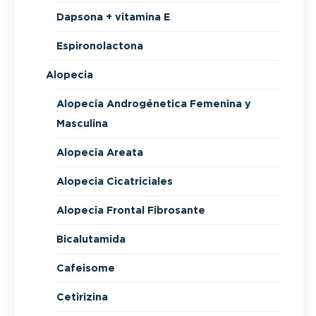
Dapsona + vitamina E
Espironolactona
Alopecia
Alopecia Androgénetica Femenina y
Masculina
Alopecia Areata
Alopecia Cicatriciales
Alopecia Frontal Fibrosante
Bicalutamida
Cafeisome
Cetirizina