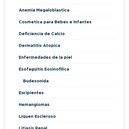
Anemia Megaloblastica
Cosmetica para Bebes e Infantes
Deficiencia de Calcio
Dermatitis Atopica
Enfermedades de la piel
Esofaguitis Eosinofilica
Budesonida
Excipientes
Hemangiomas
Liquen Escleroso
Litiasis Renal