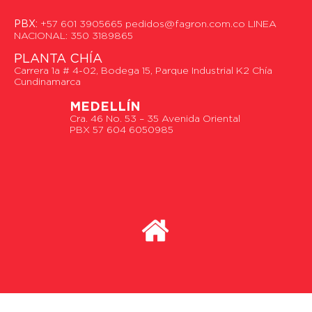
PBX:
+57 601 3905665 pedidos@fagron.com.co LINEA
NACIONAL: 350 3189865
PLANTA CHÍA
Carrera 1a # 4-02, Bodega 15, Parque Industrial K2 Chía
Cundinamarca
MEDELLÍN
Cra. 46 No. 53 – 35 Avenida Oriental
PBX 57 604 6050985