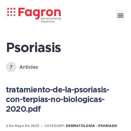
Psoriasis
7
Articles
tratamiento-de-la-psoriasis-
con-terpias-no-biologicas-
2020.pdf
2 De Mayo De 2023
•
CATEGORY:
DERMATOLOGÍA
•
PSORIASIS