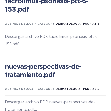
tacrolimus-psoriasis-ptt-6-
153.pdf
2 De Mayo De 2023
•
CATEGORY:
DERMATOLOGÍA
•
PSORIASIS
Descargar archivo PDF: tacrolimus-psoriasis-ptt-6-
153.pdf
...
nuevas-perspectivas-de-
tratamiento.pdf
2 De Mayo De 2023
•
CATEGORY:
DERMATOLOGÍA
•
PSORIASIS
Descargar archivo PDF: nuevas-perspectivas-de-
tratamiento.pdf
...