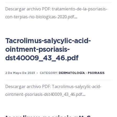
Descargar archivo PDF: tratamiento-de-la-psoriasis-
con-terpias-no-biologicas-2020.pdf
...
Tacrolimus-salycylic-acid-
ointment-psoriasis-
dst40009_43_46.pdf
2 De Mayo De 2023
•
CATEGORY:
DERMATOLOGÍA
•
PSORIASIS
Descargar archivo PDF: Tacrolimus-salycylic-acid-
ointment-psoriasis-dst40009_43_46.pdf
...