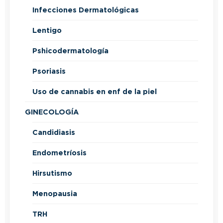
Infecciones Dermatológicas
Lentigo
Pshicodermatología
Psoriasis
Uso de cannabis en enf de la piel
GINECOLOGÍA
Candidiasis
Endometríosis
Hirsutismo
Menopausia
TRH