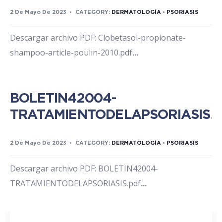
2 De Mayo De 2023
•
CATEGORY:
DERMATOLOGÍA
•
PSORIASIS
Descargar archivo PDF: Clobetasol-propionate-
shampoo-article-poulin-2010.pdf
...
BOLETIN42004-
TRATAMIENTODELAPSORIASIS.p
2 De Mayo De 2023
•
CATEGORY:
DERMATOLOGÍA
•
PSORIASIS
Descargar archivo PDF: BOLETIN42004-
TRATAMIENTODELAPSORIASIS.pdf
...