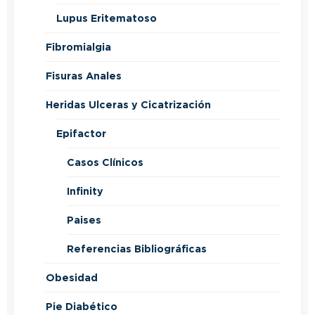
Lupus Eritematoso
Fibromialgia
Fisuras Anales
Heridas Ulceras y Cicatrización
Epifactor
Casos Clínicos
Infinity
Paises
Referencias Bibliográficas
Obesidad
Pie Diabético