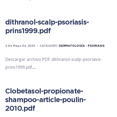
dithranol-scalp-psoriasis-
prins1999.pdf
2 De Mayo De 2023
•
CATEGORY:
DERMATOLOGÍA
•
PSORIASIS
Descargar archivo PDF: dithranol-scalp-psoriasis-
prins1999.pdf
...
Clobetasol-propionate-
shampoo-article-poulin-
2010.pdf