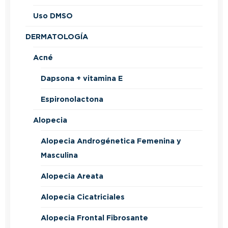
Uso DMSO
DERMATOLOGÍA
Acné
Dapsona + vitamina E
Espironolactona
Alopecia
Alopecia Androgénetica Femenina y
Masculina
Alopecia Areata
Alopecia Cicatriciales
Alopecia Frontal Fibrosante