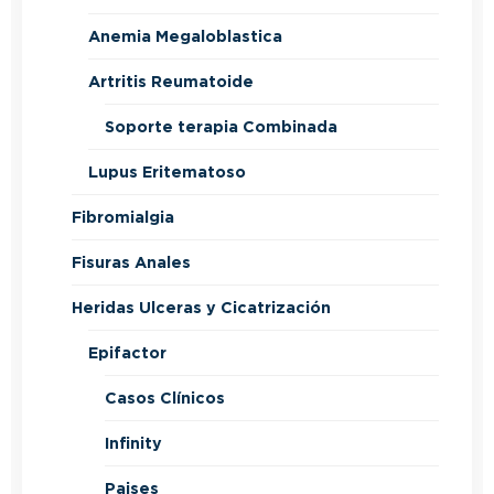
Anemia Megaloblastica
Artritis Reumatoide
Soporte terapia Combinada
Lupus Eritematoso
Fibromialgia
Fisuras Anales
Heridas Ulceras y Cicatrización
Epifactor
Casos Clínicos
Infinity
Paises