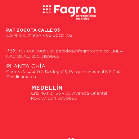
PAF BOGOTÁ CALLE 93
Carrera 15 # 93A – 62 Local 102.
PBX:
+57 601 3905665 pedidos@fagron.com.co LINEA
NACIONAL: 350 3189865
PLANTA CHÍA
Carrera 1a # 4-02, Bodega 15, Parque Industrial K2 Chía
Cundinamarca
MEDELLÍN
Cra. 46 No. 53 – 35 Avenida Oriental
PBX 57 604 6050985