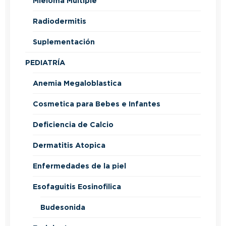
Mieloma Multiple
Radiodermitis
Suplementación
PEDIATRÍA
Anemia Megaloblastica
Cosmetica para Bebes e Infantes
Deficiencia de Calcio
Dermatitis Atopica
Enfermedades de la piel
Esofaguitis Eosinofilica
Budesonida