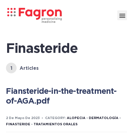
Finasteride
1
Articles
Fiansteride-in-the-treatment-
of-AGA.pdf
2 De Mayo De 2023
•
CATEGORY:
ALOPECIA
•
DERMATOLOGÍA
•
FINASTERIDE
•
TRATAMIENTOS ORALES