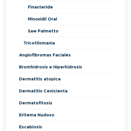
Finasteride
Minoxidil Oral
Saw Palmetto
Tricotilomania
Angiofibromas Faciales
Bromhidrosis e Hiperhidrosis
Dermatitis atopica
Dermatitis Cenicienta
Dermatofitosis
Eritema Nudoso
Escabiosis