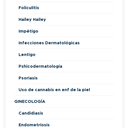
Foliculitis
Hailey Hailey
Impétigo
Infecciones Dermatológicas
Lentigo
Pshicodermatología
Psoriasis
Uso de cannabis en enf de la piel
GINECOLOGÍA
Candidiasis
Endometríosis