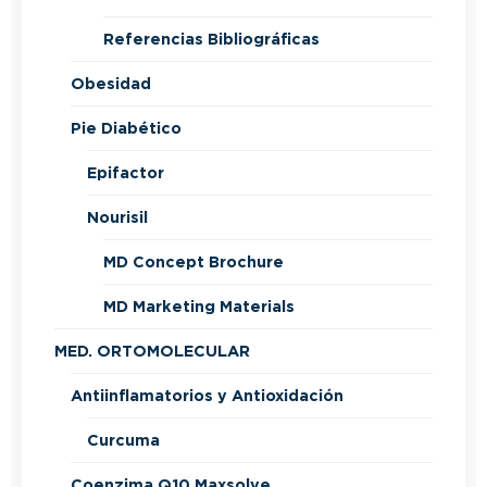
Referencias Bibliográficas
Obesidad
Pie Diabético
Epifactor
Nourisil
MD Concept Brochure
MD Marketing Materials
MED. ORTOMOLECULAR
Antiinflamatorios y Antioxidación
Curcuma
Coenzima Q10 Maxsolve