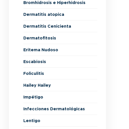
Bromhidrosis e Hiperhidrosis
Dermatitis atopica
Dermatitis Cenicienta
Dermatofitosis
Eritema Nudoso
Escabiosis
Foliculitis
Hailey Hailey
Impétigo
Infecciones Dermatológicas
Lentigo