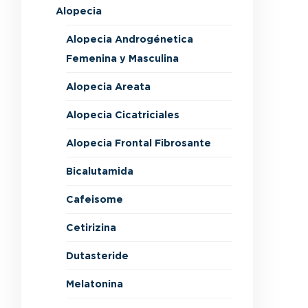
Alopecia
Alopecia Androgénetica
Femenina y Masculina
Alopecia Areata
Alopecia Cicatriciales
Alopecia Frontal Fibrosante
Bicalutamida
Cafeisome
Cetirizina
Dutasteride
Melatonina