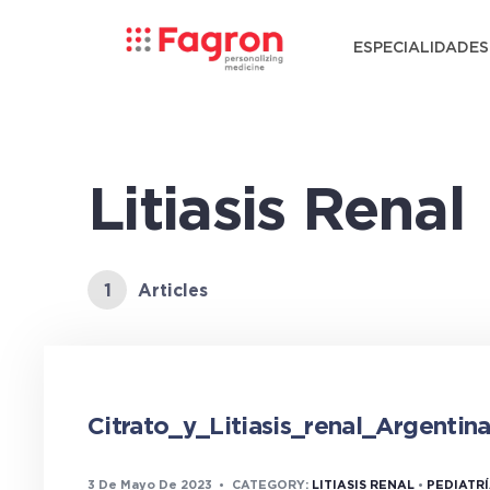
ESPECIALIDADES
Litiasis Renal
1
Articles
Citrato_y_Litiasis_renal_Argentin
3 De Mayo De 2023
•
CATEGORY:
LITIASIS RENAL
•
PEDIATR