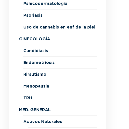
Pshicodermatología
Psoriasis
Uso de cannabis en enf de la piel
GINECOLOGÍA
Candidiasis
Endometríosis
Hirsutismo
Menopausia
TRH
MED. GENERAL
Activos Naturales