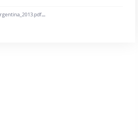
Argentina_2013.pdf
...