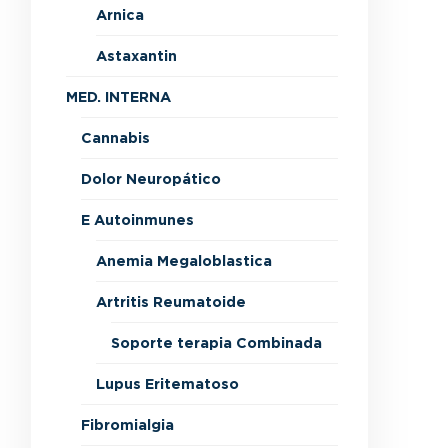
Arnica
Astaxantin
MED. INTERNA
Cannabis
Dolor Neuropático
E Autoinmunes
Anemia Megaloblastica
Artritis Reumatoide
Soporte terapia Combinada
Lupus Eritematoso
Fibromialgia