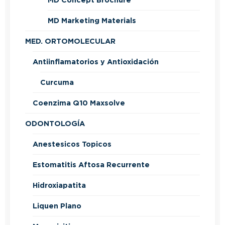
MD Concept Brochure
MD Marketing Materials
MED. ORTOMOLECULAR
Antiinflamatorios y Antioxidación
Curcuma
Coenzima Q10 Maxsolve
ODONTOLOGÍA
Anestesicos Topicos
Estomatitis Aftosa Recurrente
Hidroxiapatita
Liquen Plano