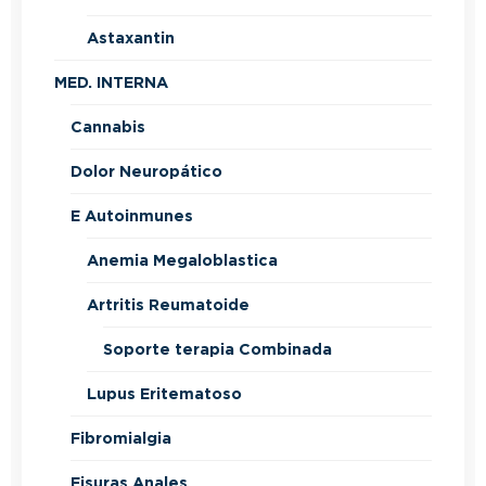
Astaxantin
MED. INTERNA
Cannabis
Dolor Neuropático
E Autoinmunes
Anemia Megaloblastica
Artritis Reumatoide
Soporte terapia Combinada
Lupus Eritematoso
Fibromialgia
Fisuras Anales