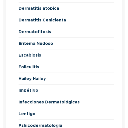
Dermatitis atopica
Dermatitis Cenicienta
Dermatofitosis
Eritema Nudoso
Escabiosis
Foliculitis
Hailey Hailey
Impétigo
Infecciones Dermatológicas
Lentigo
Pshicodermatología