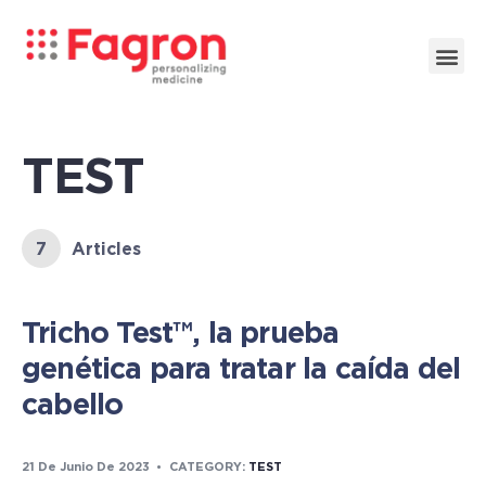
TEST
7
Articles
Tricho Test™, la prueba
genética para tratar la caída del
cabello
21 De Junio De 2023
•
CATEGORY:
TEST