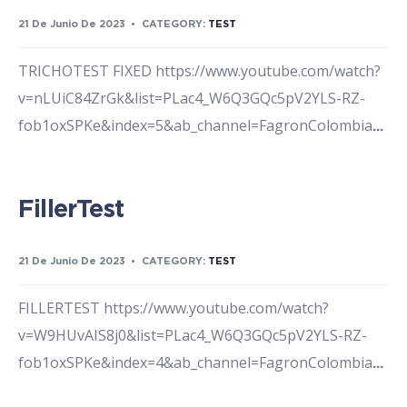
21 De Junio De 2023
•
CATEGORY:
TEST
TRICHOTEST FIXED https://www.youtube.com/watch?
v=nLUiC84ZrGk&list=PLac4_W6Q3GQc5pV2YLS-RZ-
fob1oxSPKe&index=5&ab_channel=FagronColombia
...
FillerTest
21 De Junio De 2023
•
CATEGORY:
TEST
FILLERTEST https://www.youtube.com/watch?
v=W9HUvAIS8j0&list=PLac4_W6Q3GQc5pV2YLS-RZ-
fob1oxSPKe&index=4&ab_channel=FagronColombia
...