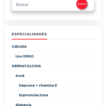
ESPECIALIDADES
CIRUGÍA
Uso DMSO
DERMATOLOGÍA
Acné
Dapsona + vitamina E
Espironolactona
Alopecia