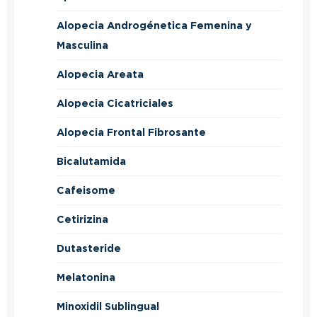
Alopecia Androgénetica Femenina y
Masculina
Alopecia Areata
Alopecia Cicatriciales
Alopecia Frontal Fibrosante
Bicalutamida
Cafeisome
Cetirizina
Dutasteride
Melatonina
Minoxidil Sublingual