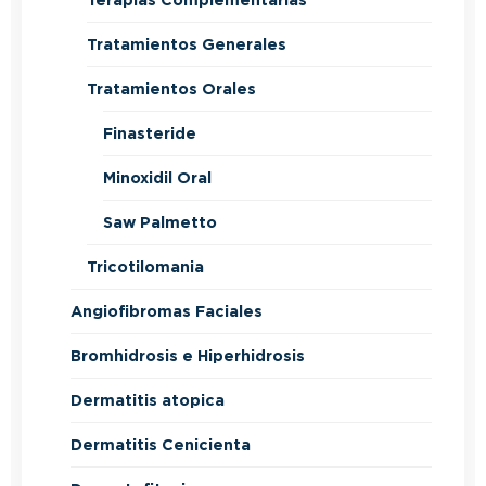
Terapias Complementarias
Tratamientos Generales
Tratamientos Orales
Finasteride
Minoxidil Oral
Saw Palmetto
Tricotilomania
Angiofibromas Faciales
Bromhidrosis e Hiperhidrosis
Dermatitis atopica
Dermatitis Cenicienta