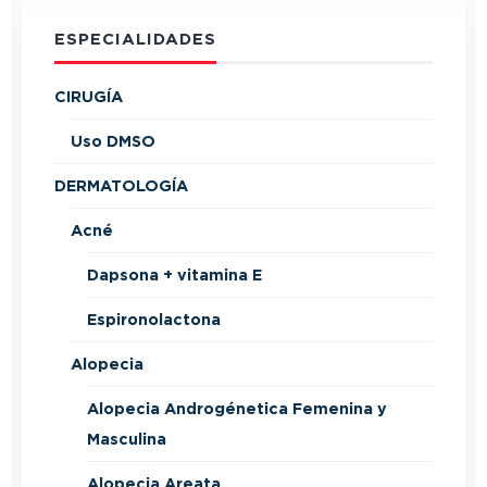
ESPECIALIDADES
CIRUGÍA
Uso DMSO
DERMATOLOGÍA
Acné
Dapsona + vitamina E
Espironolactona
Alopecia
Alopecia Androgénetica Femenina y
Masculina
Alopecia Areata