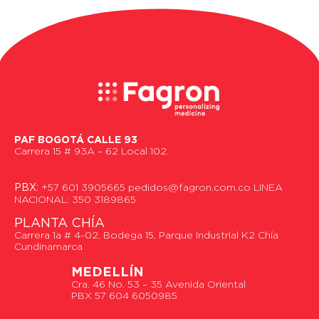
PAF BOGOTÁ CALLE 93
Carrera 15 # 93A – 62 Local 102.
PBX:
+57 601 3905665 pedidos@fagron.com.co LINEA
NACIONAL: 350 3189865
PLANTA CHÍA
Carrera 1a # 4-02, Bodega 15, Parque Industrial K2 Chía
Cundinamarca
MEDELLÍN
Cra. 46 No. 53 – 35 Avenida Oriental
PBX 57 604 6050985