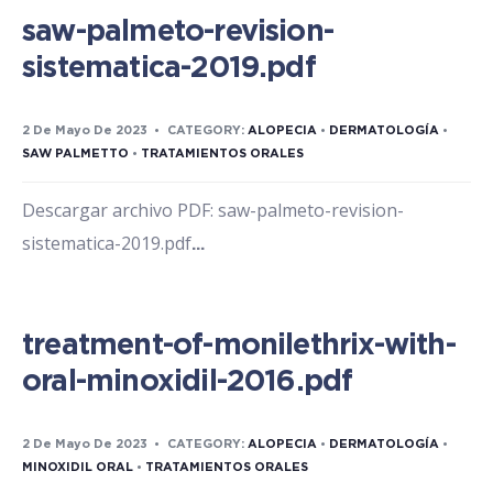
saw-palmeto-revision-
sistematica-2019.pdf
2 De Mayo De 2023
•
CATEGORY:
ALOPECIA
•
DERMATOLOGÍA
•
SAW PALMETTO
•
TRATAMIENTOS ORALES
Descargar archivo PDF: saw-palmeto-revision-
sistematica-2019.pdf
...
treatment-of-monilethrix-with-
oral-minoxidil-2016.pdf
2 De Mayo De 2023
•
CATEGORY:
ALOPECIA
•
DERMATOLOGÍA
•
MINOXIDIL ORAL
•
TRATAMIENTOS ORALES