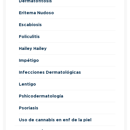
Dermatofitosis
Eritema Nudoso
Escabiosis
Foliculitis
Hailey Hailey
Impétigo
Infecciones Dermatológicas
Lentigo
Pshicodermatología
Psoriasis
Uso de cannabis en enf de la piel