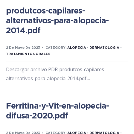
produtcos-capilares-
alternativos-para-alopecia-
2014.pdf
2 De Mayo De 2023
•
CATEGORY:
ALOPECIA
•
DERMATOLOGÍA
•
TRATAMIENTOS ORALES
Descargar archivo PDF: produtcos-capilares-
alternativos-para-alopecia-2014.pdf
...
Ferritina-y-Vit-en-alopecia-
difusa-2020.pdf
2 De Mayo De 2023
•
CATEGORY:
ALOPECIA
•
DERMATOLOGÍA
•