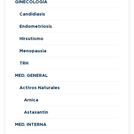
GINECOLOGÍA
Candidiasis
Endometríosis
Hirsutismo
Menopausia
TRH
MED. GENERAL
Activos Naturales
Arnica
Astaxantin
MED. INTERNA