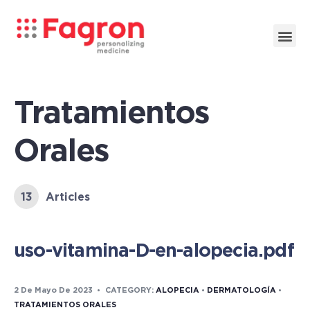
Tratamientos
Orales
13
Articles
uso-vitamina-D-en-alopecia.pdf
2 De Mayo De 2023
•
CATEGORY:
ALOPECIA
•
DERMATOLOGÍA
•
TRATAMIENTOS ORALES