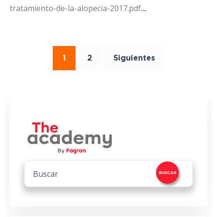
tratamiento-de-la-alopecia-2017.pdf
...
1
2
Siguientes