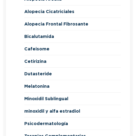
Alopecia Cicatriciales
Alopecia Frontal Fibrosante
Bicalutamida
Cafeisome
Cetirizina
Dutasteride
Melatonina
Minoxidil Sublingual
minoxidil y alfa estradiol
Psicodermatología