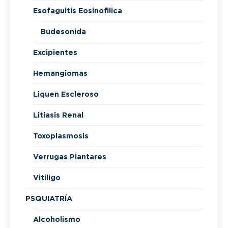
Esofaguitis Eosinofilica
Budesonida
Excipientes
Hemangiomas
Liquen Escleroso
Litiasis Renal
Toxoplasmosis
Verrugas Plantares
Vitiligo
PSQUIATRÍA
Alcoholismo