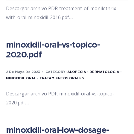
Descargar archivo PDF: treatment-of-monilethrix-
with-oral-minoxidil-2016.pdf
...
minoxidil-oral-vs-topico-
2020.pdf
2 De Mayo De 2023
•
CATEGORY:
ALOPECIA
•
DERMATOLOGÍA
•
MINOXIDIL ORAL
•
TRATAMIENTOS ORALES
Descargar archivo PDF: minoxidil-oral-vs-topico-
2020.pdf
...
minoxidil-oral-low-dosage-