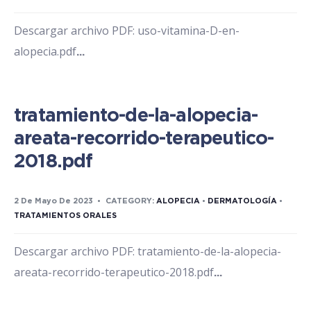
Descargar archivo PDF: uso-vitamina-D-en-
alopecia.pdf
...
tratamiento-de-la-alopecia-
areata-recorrido-terapeutico-
2018.pdf
2 De Mayo De 2023
•
CATEGORY:
ALOPECIA
•
DERMATOLOGÍA
•
TRATAMIENTOS ORALES
Descargar archivo PDF: tratamiento-de-la-alopecia-
areata-recorrido-terapeutico-2018.pdf
...