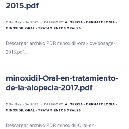
2015.pdf
2 De Mayo De 2023
•
CATEGORY:
ALOPECIA
•
DERMATOLOGÍA
•
MINOXIDIL ORAL
•
TRATAMIENTOS ORALES
Descargar archivo PDF: minoxidil-oral-low-dosage-
2015.pdf
...
minoxidil-Oral-en-tratamiento-
de-la-alopecia-2017.pdf
2 De Mayo De 2023
•
CATEGORY:
ALOPECIA
•
DERMATOLOGÍA
•
MINOXIDIL ORAL
•
TRATAMIENTOS ORALES
Descargar archivo PDF: minoxidil-Oral-en-