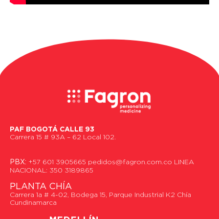
PAF BOGOTÁ CALLE 93
Carrera 15 # 93A – 62 Local 102.
PBX:
+57 601 3905665 pedidos@fagron.com.co LINEA
NACIONAL: 350 3189865
PLANTA CHÍA
Carrera 1a # 4-02, Bodega 15, Parque Industrial K2 Chía
Cundinamarca