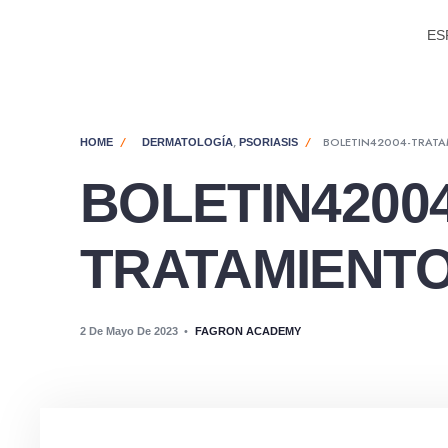
ES
,
BOLETIN42004-TRATA
HOME
DERMATOLOGÍA
PSORIASIS
BOLETIN42004
TRATAMIENTO
2 De Mayo De 2023
•
FAGRON ACADEMY