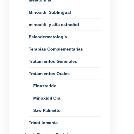
Melatonina
Minoxidil Sublingual
minoxidil y alfa estradiol
Psicodermatología
Terapias Complementarias
Tratamientos Generales
Tratamientos Orales
Finasteride
Minoxidil Oral
Saw Palmetto
Tricotilomania