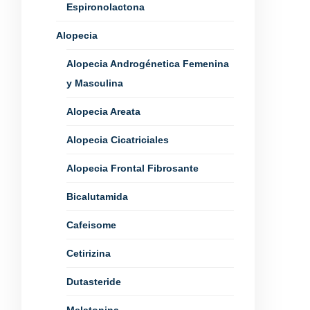
Espironolactona
Alopecia
Alopecia Androgénetica Femenina
y Masculina
Alopecia Areata
Alopecia Cicatriciales
Alopecia Frontal Fibrosante
Bicalutamida
Cafeisome
Cetirizina
Dutasteride