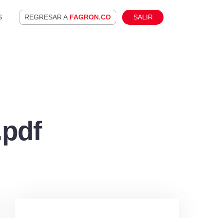
S
REGRESAR A
FAGRON.CO
SALIR
pdf