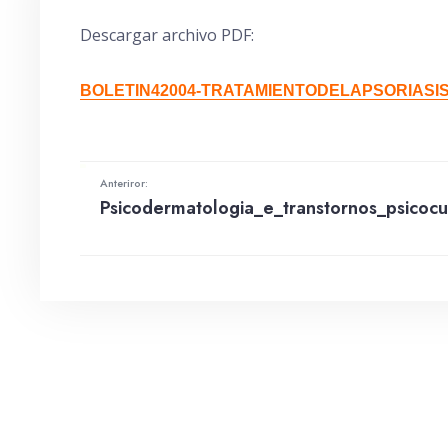
Descargar archivo PDF:
BOLETIN42004-TRATAMIENTODELAPSORIASIS
Anteriror:
Psicodermatologia_e_transtornos_psicocu