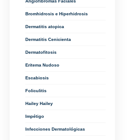
Angiofibromas Faciales
Bromhidrosis e Hiperhidrosis
Dermatitis atopica
Dermatitis Cenicienta
Dermatofitosis
Eritema Nudoso
Escabiosis
Foliculitis
Hailey Hailey
Impétigo
Infecciones Dermatológicas