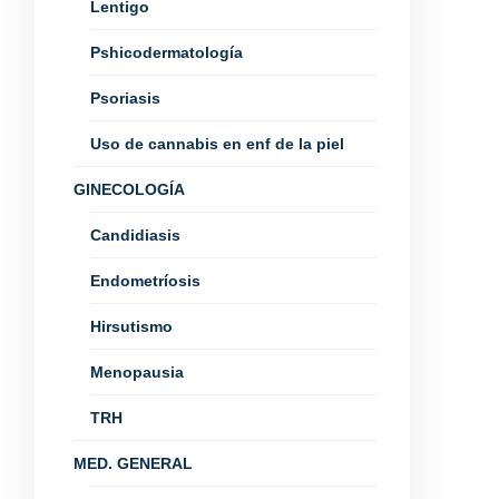
Lentigo
Pshicodermatología
Psoriasis
Uso de cannabis en enf de la piel
GINECOLOGÍA
Candidiasis
Endometríosis
Hirsutismo
Menopausia
TRH
MED. GENERAL