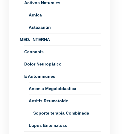
Activos Naturales
Arnica
Astaxantin
MED. INTERNA
Cannabis
Dolor Neuropático
E Autoinmunes
Anemia Megaloblastica
Artritis Reumatoide
Soporte terapia Combinada
Lupus Eritematoso