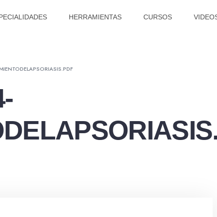
PECIALIDADES
HERRAMIENTAS
CURSOS
VIDEO
MIENTODELAPSORIASIS.PDF
-
DELAPSORIASIS.