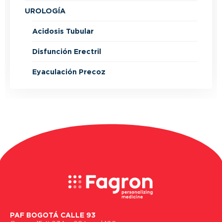
UROLOGÍA
Acidosis Tubular
Disfunción Erectril
Eyaculación Precoz
PAF BOGOTÁ CALLE 93