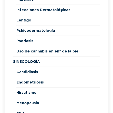
Infecciones Dermatológicas
Lentigo
Pshicodermatología
Psoriasis
Uso de cannabis en enf de la piel
GINECOLOGÍA
Candidiasis
Endometríosis
Hirsutismo
Menopausia