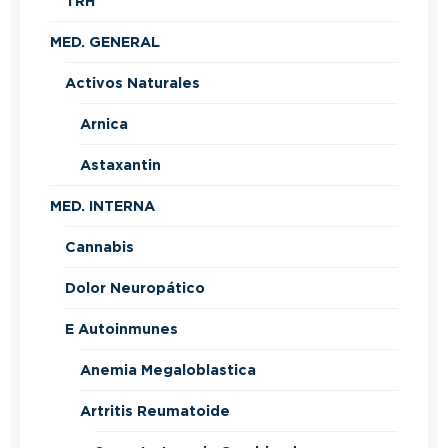
TRH
MED. GENERAL
Activos Naturales
Arnica
Astaxantin
MED. INTERNA
Cannabis
Dolor Neuropático
E Autoinmunes
Anemia Megaloblastica
Artritis Reumatoide