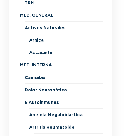
TRH
MED. GENERAL
Activos Naturales
Arnica
Astaxantin
MED. INTERNA
Cannabis
Dolor Neuropático
E Autoinmunes
Anemia Megaloblastica
Artritis Reumatoide