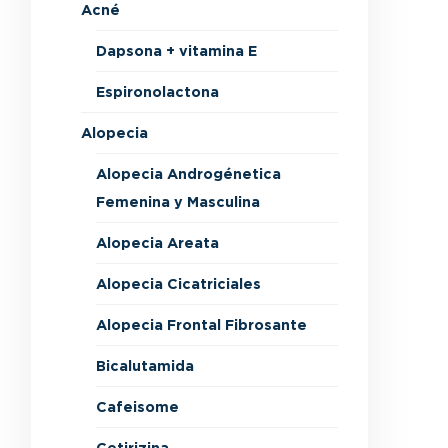
Acné
Dapsona + vitamina E
Espironolactona
Alopecia
Alopecia Androgénetica
Femenina y Masculina
Alopecia Areata
Alopecia Cicatriciales
Alopecia Frontal Fibrosante
Bicalutamida
Cafeisome