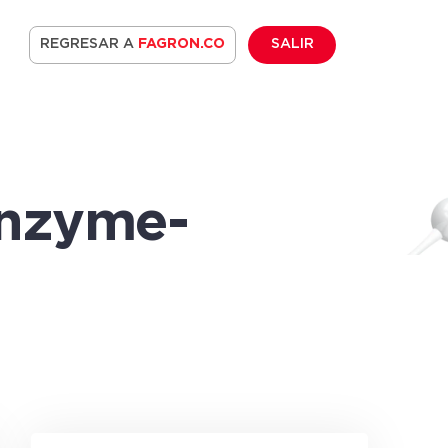
REGRESAR A
FAGRON.CO
SALIR
enzyme-