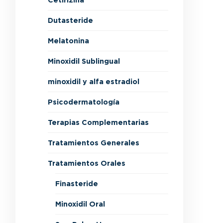
Cetirizina
Dutasteride
Melatonina
Minoxidil Sublingual
minoxidil y alfa estradiol
Psicodermatología
Terapias Complementarias
Tratamientos Generales
Tratamientos Orales
Finasteride
Minoxidil Oral