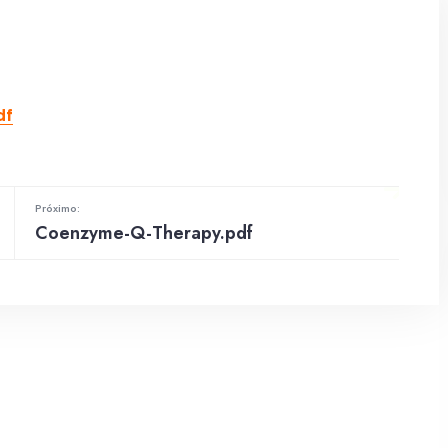
df
Próximo:
Coenzyme-Q-Therapy.pdf