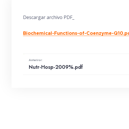
Descargar archivo PDF_
Biochemical-Functions-of-Coenzyme-Q10.p
Anteriror:
Nutr-Hosp-2009%.pdf