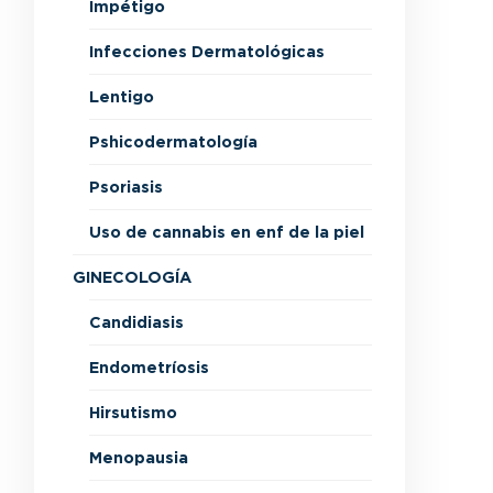
Impétigo
Infecciones Dermatológicas
Lentigo
Pshicodermatología
Psoriasis
Uso de cannabis en enf de la piel
GINECOLOGÍA
Candidiasis
Endometríosis
Hirsutismo
Menopausia