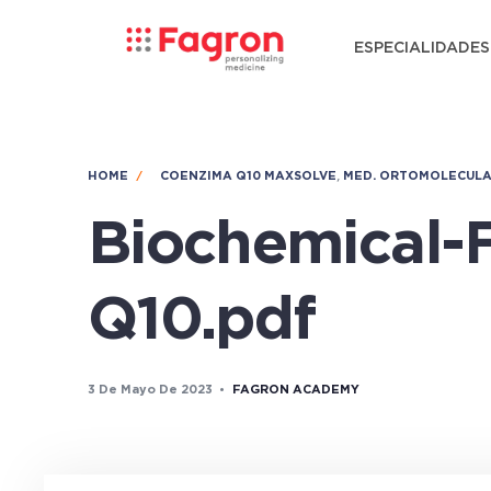
ESPECIALIDADES
,
HOME
COENZIMA Q10 MAXSOLVE
MED. ORTOMOLECUL
Biochemical-
Q10.pdf
3 De Mayo De 2023
•
FAGRON ACADEMY