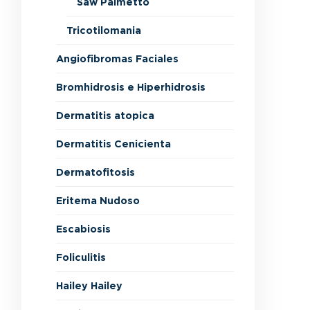
Saw Palmetto
Tricotilomania
Angiofibromas Faciales
Bromhidrosis e Hiperhidrosis
Dermatitis atopica
Dermatitis Cenicienta
Dermatofitosis
Eritema Nudoso
Escabiosis
Foliculitis
Hailey Hailey