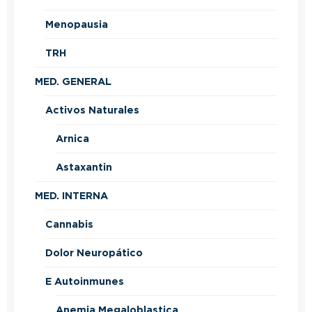
Menopausia
TRH
MED. GENERAL
Activos Naturales
Arnica
Astaxantin
MED. INTERNA
Cannabis
Dolor Neuropático
E Autoinmunes
Anemia Megaloblastica