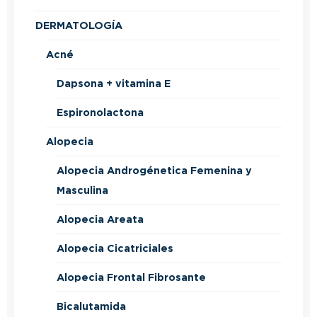
DERMATOLOGÍA
Acné
Dapsona + vitamina E
Espironolactona
Alopecia
Alopecia Androgénetica Femenina y
Masculina
Alopecia Areata
Alopecia Cicatriciales
Alopecia Frontal Fibrosante
Bicalutamida