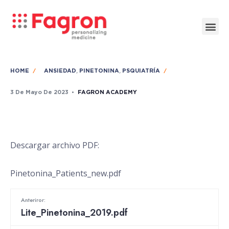
,
,
HOME
ANSIEDAD
PINETONINA
PSQUIATRÍA
3 De Mayo De 2023
•
FAGRON ACADEMY
Descargar archivo PDF:
Pinetonina_Patients_new.pdf
Anteriror:
Lite_Pinetonina_2019.pdf