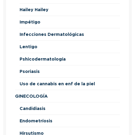
Hailey Hailey
Impétigo
Infecciones Dermatológicas
Lentigo
Pshicodermatología
Psoriasis
Uso de cannabis en enf de la piel
GINECOLOGÍA
Candidiasis
Endometríosis
Hirsutismo