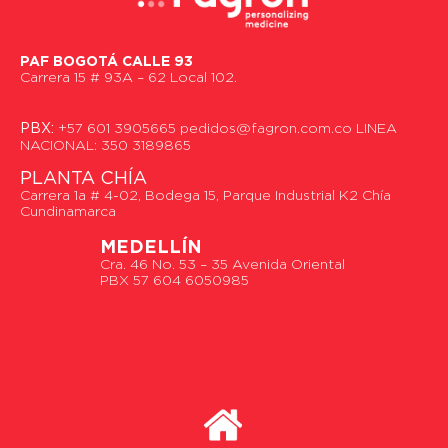
PAF BOGOTÁ CALLE 93
Carrera 15 # 93A – 62 Local 102.
PBX:
+57 601 3905665 pedidos@fagron.com.co LINEA
NACIONAL: 350 3189865
PLANTA CHÍA
Carrera 1a # 4-02, Bodega 15, Parque Industrial K2 Chía
Cundinamarca
MEDELLÍN
Cra. 46 No. 53 – 35 Avenida Oriental
PBX 57 604 6050985