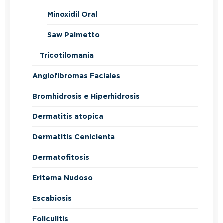
Minoxidil Oral
Saw Palmetto
Tricotilomania
Angiofibromas Faciales
Bromhidrosis e Hiperhidrosis
Dermatitis atopica
Dermatitis Cenicienta
Dermatofitosis
Eritema Nudoso
Escabiosis
Foliculitis