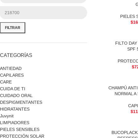
PIELES 
$
16
FILTRAR
FILTO DA
SPF 
CATEGORÍAS
PROTECC
$
7
ANTIEDAD
CAPILARES
CARE
CHAMPÚ ANTI
CUIDA DE TI
NORMAL A 
CUIDADO ORAL
DESPIGMENTANTES
CAP
HIDRATANTES
$
11
Juvynit
LIMPIADORES
PIELES SENSIBLES
BUCOPLACK
PROTECCIÓN SOLAR