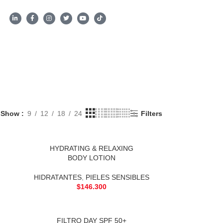
Show
9
12
18
24
Filters
HYDRATING & RELAXING
BODY LOTION
HIDRATANTES
,
PIELES SENSIBLES
$
146.300
FILTRO DAY SPF 50+