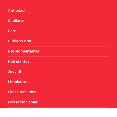
Antiedad
Capilares
Care
Cuidado oral
Despigmentantes
Hidratantes
Juvynit
Limpiadores
Pieles sensibles
Protección solar