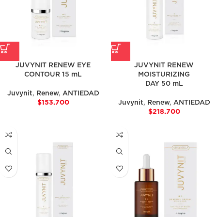
JUVYNIT RENEW EYE
JUVYNIT RENEW
CONTOUR 15 mL
MOISTURIZING
DAY 50 mL
Juvynit
,
Renew
,
ANTIEDAD
$
153.700
Juvynit
,
Renew
,
ANTIEDAD
$
218.700