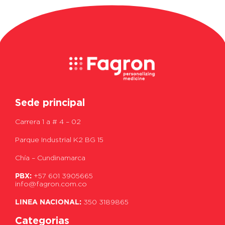
Sede principal
Carrera 1 a # 4 – 02
Parque Industrial K2 BG 15
Chía – Cundinamarca
PBX:
+57 601 3905665
info@fagron.com.co
LINEA NACIONAL:
350 3189865
Categorias