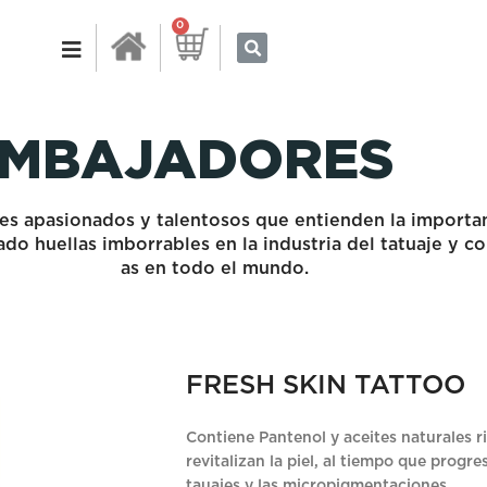
0
MBAJADORES
es apasionados y talentosos que entienden la importa
ado huellas imborrables en la industria del tatuaje y co
entusiastas en todo el mundo.
FRESH SKIN TATTOO
Contiene Pantenol y aceites naturales r
revitalizan la piel, al tiempo que progre
tauajes y las micropigmentaciones.