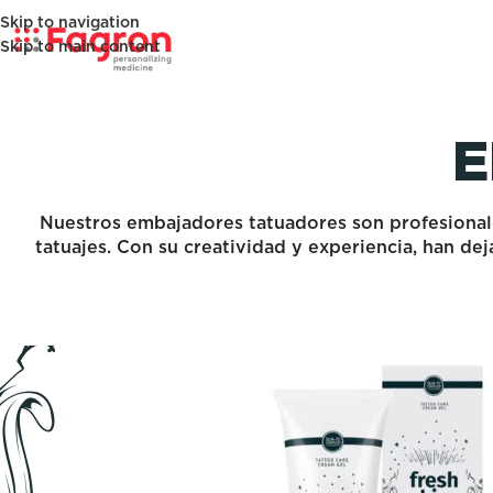
Skip to navigation
Skip to main content
E
Nuestros embajadores tatuadores son profesional
tatuajes. Con su creatividad y experiencia, han dej