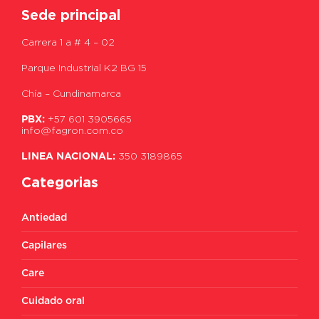
Sede principal
Carrera 1 a # 4 – 02
Parque Industrial K2 BG 15
Chía – Cundinamarca
PBX:
+57 601 3905665
info@fagron.com.co
LINEA NACIONAL:
350 3189865
Categorias
Antiedad
Capilares
Care
Cuidado oral