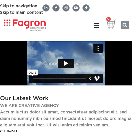
Skip to navigation
Skip to main content
0
Our Latest Work
WE ARE CREATIVE AGENCY
Accum luctus dolor sit amet, consectetuer adipiscing elit, sed
diam nonummy nibh euismod tincidunt ut laoreet dolore magna
aliquam erat volutpat. Ut wisi enim ad minim veniam.
CLIENT