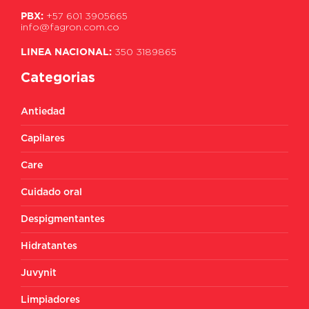
PBX:
+57 601 3905665
info@fagron.com.co
LINEA NACIONAL:
350 3189865
Categorias
Antiedad
Capilares
Care
Cuidado oral
Despigmentantes
Hidratantes
Juvynit
Limpiadores