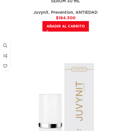
SERUM 30 mL
Juvynit
,
Prevention
,
ANTIEDAD
$
184.300
AÑADIR AL CARRITO