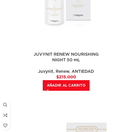
JUVYNIT RENEW NOURISHING
NIGHT 50 mL
Juvynit
,
Renew
,
ANTIEDAD
$
215.000
AÑADIR AL CARRITO