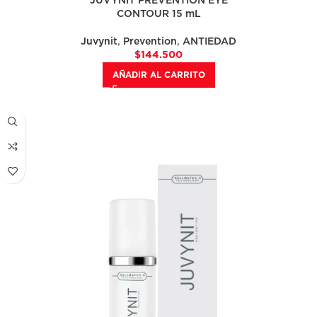
JUVYNIT PREVENTION EYE
CONTOUR 15 mL
Juvynit
,
Prevention
,
ANTIEDAD
$
144.500
AÑADIR AL CARRITO