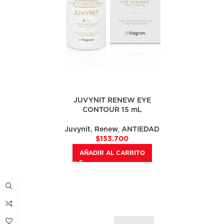
JUVYNIT RENEW EYE
CONTOUR 15 mL
Juvynit
,
Renew
,
ANTIEDAD
$
153.700
AÑADIR AL CARRITO