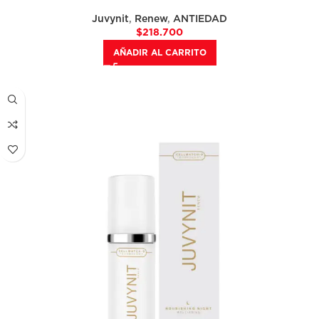
Juvynit
,
Renew
,
ANTIEDAD
$
218.700
AÑADIR AL CARRITO