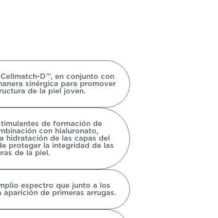
e Cellmatch-D™, en conjunto con
 manera sinérgica para promover
uctura de la piel joven.
stimulantes de formación de
mbinación con hialuronato,
a hidratación de las capas del
e proteger la integridad de las
ras de la piel.
amplio espectro que junto a los
a aparición de primeras arrugas.