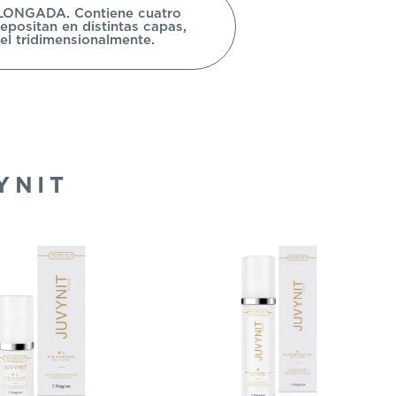
NGADA. Contiene cuatro
epositan en distintas capas,
el tridimensionalmente.
YNIT