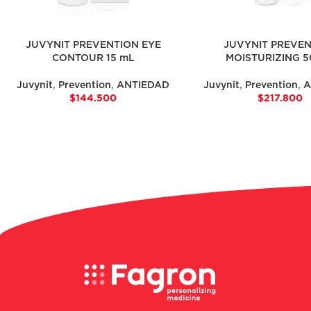
JUVYNIT PREVENTION EYE
JUVYNIT PREVE
CONTOUR 15 mL
MOISTURIZING 5
Juvynit
,
Prevention
,
ANTIEDAD
Juvynit
,
Prevention
,
A
$
144.500
$
217.800