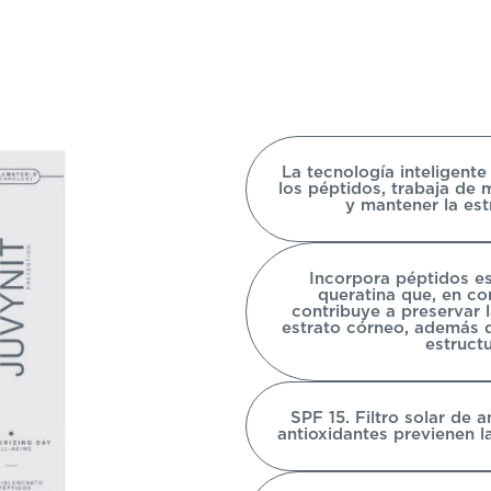
La tecnología inteligent
los péptidos, trabaja de
y mantener la estr
Incorpora péptidos e
queratina que, en co
contribuye a preservar l
estrato córneo, además d
estructu
SPF 15. Filtro solar de 
antioxidantes previenen l