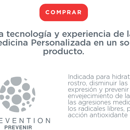
COMPRAR
a tecnología y experiencia de 
dicina Personalizada en un so
producto.
Indicada para hidrata
rostro, disminuir las
expresión y prevenir
envejecimiento de l
las agresiones medi
los radicales libres,
acción antioxidante 