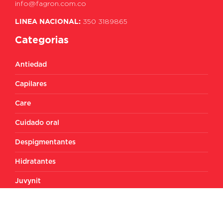
info@fagron.com.co
LINEA NACIONAL:
350 3189865
Categorias
Antiedad
Capilares
Care
Cuidado oral
Despigmentantes
Hidratantes
Juvynit
Limpiadores
Pieles sensibles