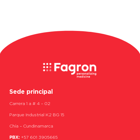
Sede principal
Carrera 1 a # 4 – 02
Parque Industrial K2 BG 15
Chía – Cundinamarca
PBX:
+57 601 3905665