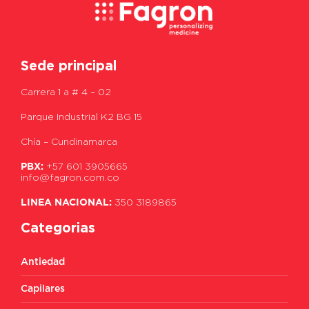
Sede principal
Carrera 1 a # 4 – 02
Parque Industrial K2 BG 15
Chía – Cundinamarca
PBX:
+57 601 3905665
info@fagron.com.co
LINEA NACIONAL:
350 3189865
Categorias
Antiedad
Capilares