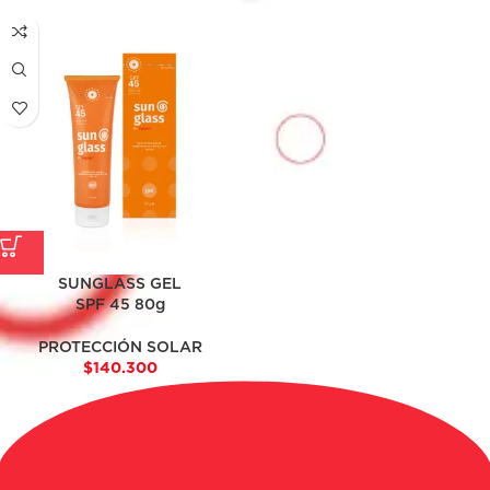
SUNGLASS GEL
SPF 45 80g
PROTECCIÓN SOLAR
$
140.300