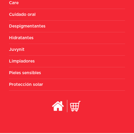
Care
Cuidado oral
Despigmentantes
Hidratantes
Juvynit
Limpiadores
Pieles sensibles
Protección solar