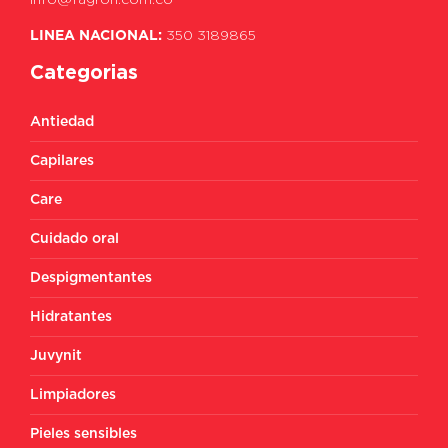
LINEA NACIONAL:
350 3189865
Categorias
Antiedad
Capilares
Care
Cuidado oral
Despigmentantes
Hidratantes
Juvynit
Limpiadores
Pieles sensibles