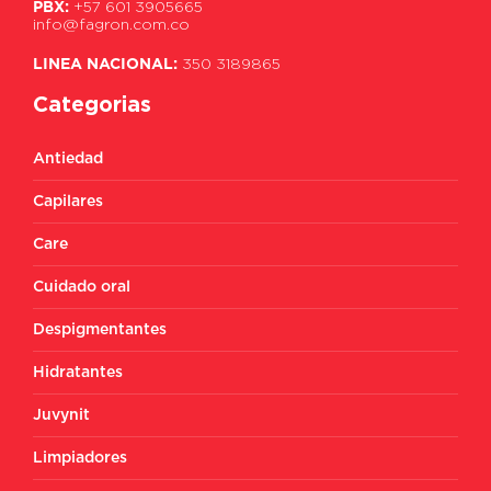
PBX:
+57 601 3905665
info@fagron.com.co
LINEA NACIONAL:
350 3189865
Categorias
Antiedad
Capilares
Care
Cuidado oral
Despigmentantes
Hidratantes
Juvynit
Limpiadores